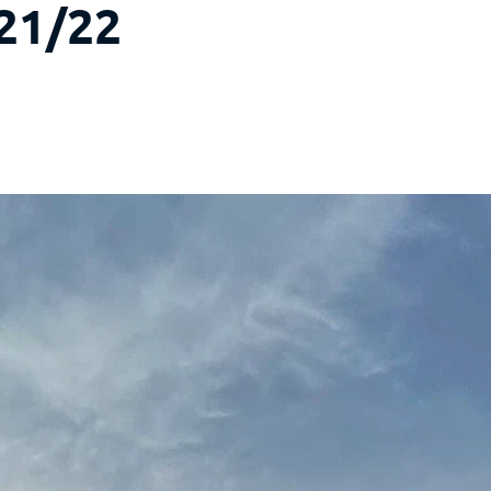
21/22