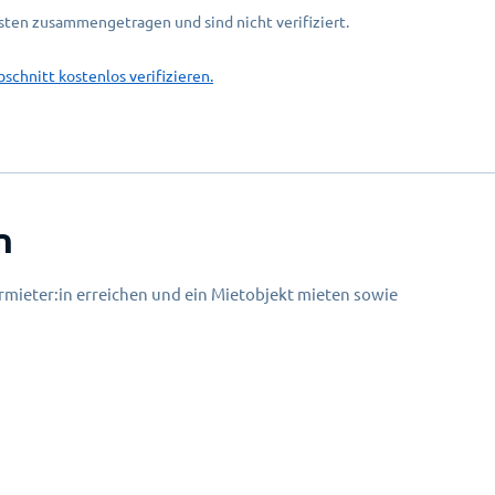
ten zusammengetragen und sind nicht verifiziert.
bschnitt kostenlos verifizieren.
n
mieter:in erreichen und ein Mietobjekt mieten sowie