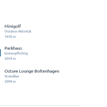
Minigolf
Outdoor Aktivität
1650
m
Parkhaus
kostenpflichtig
2054
m
Ostsee Lounge Boltenhagen
Strandbar
2099
m