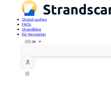
Strand suchen
FAQs
Strandblog
für Vermieter