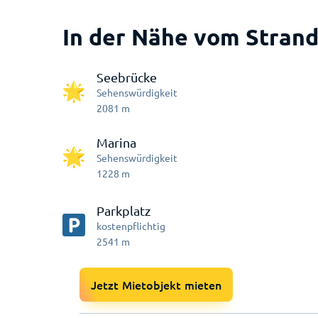
In der Nähe vom Strand
Seebrücke
Sehenswürdigkeit
2081
m
Marina
Sehenswürdigkeit
1228
m
Parkplatz
kostenpflichtig
2541
m
Jetzt Mietobjekt mieten