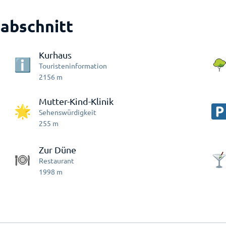
abschnitt
Kurhaus
Touristeninformation
2156
m
Mutter-Kind-Klinik
Sehenswürdigkeit
255
m
Zur Düne
Restaurant
1998
m