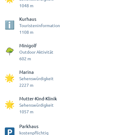
1048
m
Kurhaus
Touristeninformation
1108
m
Minigolf
Outdoor Aktivität
602
m
Marina
Sehenswürdigkeit
2227
m
Mutter-Kind-Klinik
Sehenswürdigkeit
1057
m
Parkhaus
kostenpflichtig