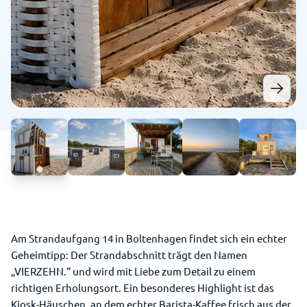
Am Strandaufgang 14 in Boltenhagen findet sich ein echter
Geheimtipp: Der Strandabschnitt trägt den Namen
„VIERZEHN.“ und wird mit Liebe zum Detail zu einem
richtigen Erholungsort. Ein besonderes Highlight ist das
Kiosk-Häuschen, an dem echter Barista-Kaffee frisch aus der