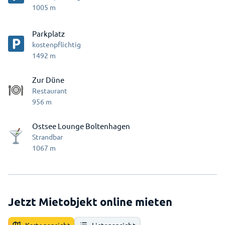
1005
m
Parkplatz
kostenpflichtig
1492
m
Zur Düne
Restaurant
956
m
Ostsee Lounge Boltenhagen
Strandbar
1067
m
Jetzt Mietobjekt online mieten