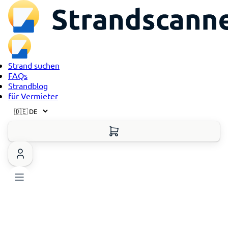
Strand suchen
FAQs
Strandblog
für Vermieter