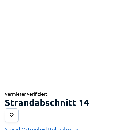
Vermieter verifiziert
Strandabschnitt 14
Strand Ostseebad Boltenhagen