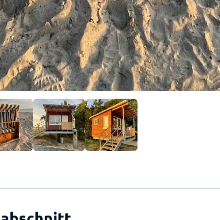
abschnitt