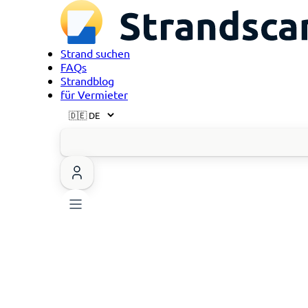
Strand suchen
FAQs
Strandblog
für Vermieter