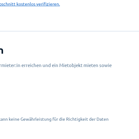
bschnitt kostenlos verifizieren.
n
mieter:in erreichen und ein Mietobjekt mieten sowie
nn keine Gewährleistung für die Richtigkeit der Daten