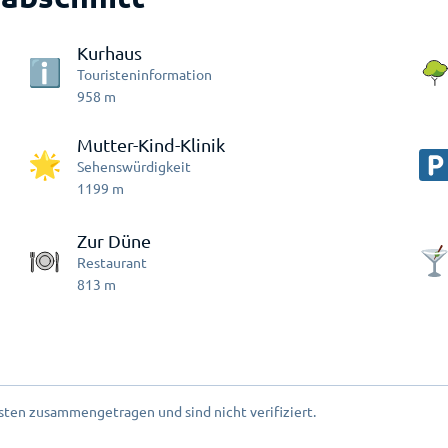
Kurhaus
Touristeninformation
958
m
Mutter-Kind-Klinik
Sehenswürdigkeit
1199
m
Zur Düne
Restaurant
813
m
ten zusammengetragen und sind nicht verifiziert.