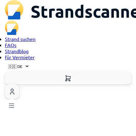
Strand suchen
FAQs
Strandblog
für Vermieter