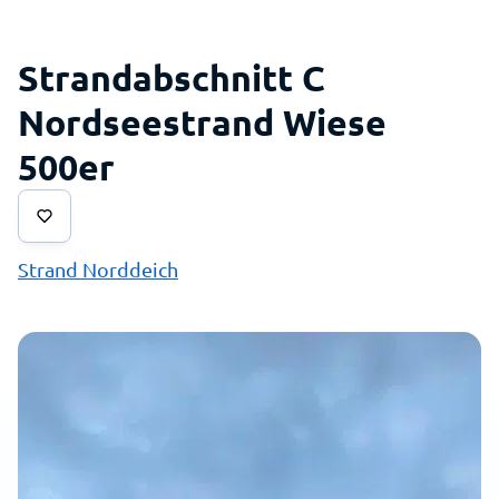
Strandabschnitt C
Nordseestrand Wiese
500er
Strand Norddeich