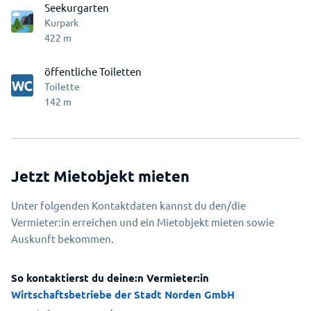
Seekurgarten
Kurpark
422
m
öffentliche Toiletten
Toilette
142
m
Jetzt Mietobjekt mieten
Unter folgenden Kontaktdaten kannst du den/die
Vermieter:in erreichen und ein Mietobjekt mieten sowie
Auskunft bekommen.
So kontaktierst du deine:n Vermieter:in
Wirtschaftsbetriebe der Stadt Norden GmbH