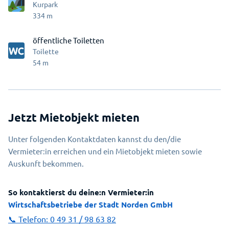
Kurpark
334
m
öffentliche Toiletten
Toilette
54
m
Jetzt Mietobjekt mieten
Unter folgenden Kontaktdaten kannst du den/die
Vermieter:in erreichen und ein Mietobjekt mieten sowie
Auskunft bekommen.
So kontaktierst du deine:n Vermieter:in
Wirtschaftsbetriebe der Stadt Norden GmbH
📞 Telefon:
0 49 31 / 98 63 82