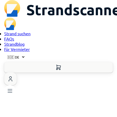
Strand suchen
FAQs
Strandblog
für Vermieter