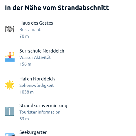
In der Nähe vom Strandabschnitt
Haus des Gastes
Restaurant
70
m
Surfschule Norddeich
Wasser Aktivität
156
m
Hafen Norddeich
Sehenswürdigkeit
1038
m
Strandkorbvermietung
Touristeninformation
63
m
Seekurgarten