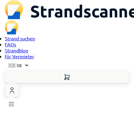
Strand suchen
FAQs
Strandblog
für Vermieter