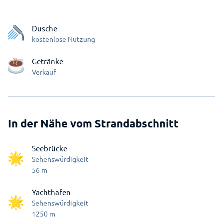
Dusche
kostenlose Nutzung
Getränke
Verkauf
In der Nähe vom Strandabschnitt
Seebrücke
Sehenswürdigkeit
56
m
Yachthafen
Sehenswürdigkeit
1250
m