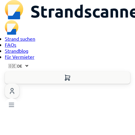
Strand suchen
FAQs
Strandblog
für Vermieter