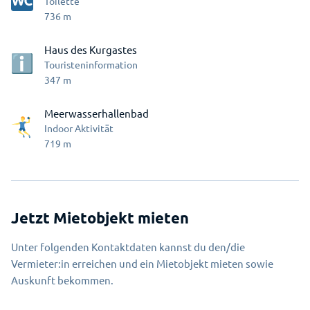
Toilette
736
m
Haus des Kurgastes
Touristeninformation
347
m
Meerwasserhallenbad
Indoor Aktivität
719
m
Jetzt Mietobjekt mieten
Unter folgenden Kontaktdaten kannst du den/die
Vermieter:in erreichen und ein Mietobjekt mieten sowie
Auskunft bekommen.