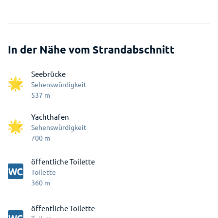
In der Nähe vom Strandabschnitt
Seebrücke
Sehenswürdigkeit
537
m
Yachthafen
Sehenswürdigkeit
700
m
öffentliche Toilette
Toilette
360
m
öffentliche Toilette