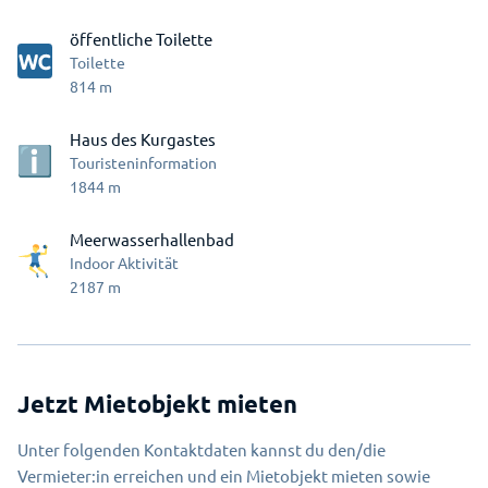
öffentliche Toilette
Toilette
814
m
Haus des Kurgastes
Touristeninformation
1844
m
Meerwasserhallenbad
Indoor Aktivität
2187
m
Jetzt Mietobjekt mieten
Unter folgenden Kontaktdaten kannst du den/die
Vermieter:in erreichen und ein Mietobjekt mieten sowie