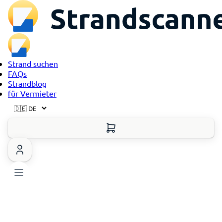
Strand suchen
FAQs
Strandblog
für Vermieter