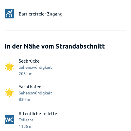
Barrierefreier Zugang
In der Nähe vom Strandabschnitt
Seebrücke
Sehenswürdigkeit
2031
m
Yachthafen
Sehenswürdigkeit
830
m
öffentliche Toilette
Toilette
1186
m