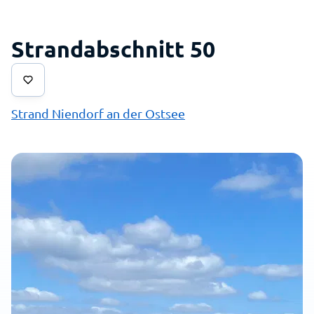
Strandabschnitt 50
Strand Niendorf an der Ostsee