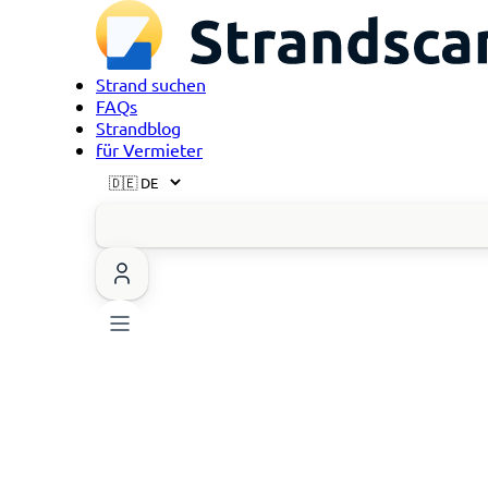
Strand suchen
FAQs
Strandblog
für Vermieter