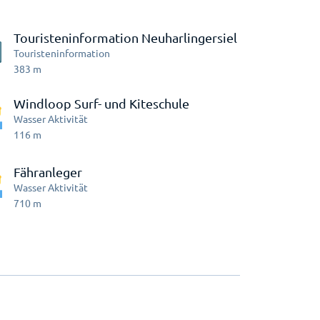
Touristeninformation Neuharlingersiel
Touristeninformation
383
m
Windloop Surf- und Kiteschule
Wasser Aktivität
116
m
Fähranleger
Wasser Aktivität
710
m