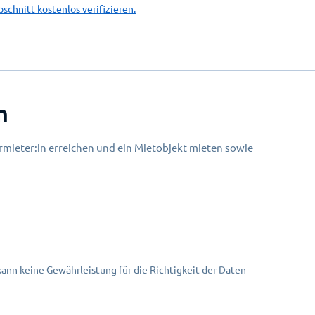
bschnitt kostenlos verifizieren.
n
mieter:in erreichen und ein Mietobjekt mieten sowie
nn keine Gewährleistung für die Richtigkeit der Daten