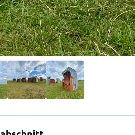
abschnitt