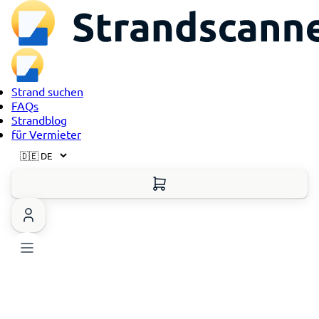
Strand suchen
FAQs
Strandblog
für Vermieter