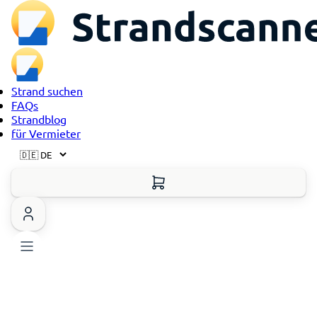
Strand suchen
FAQs
Strandblog
für Vermieter