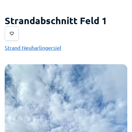
Strandabschnitt Feld 1
Strand Neuharlingersiel