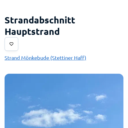
Strandabschnitt
Hauptstrand
Strand Mönkebude (Stettiner Haff)