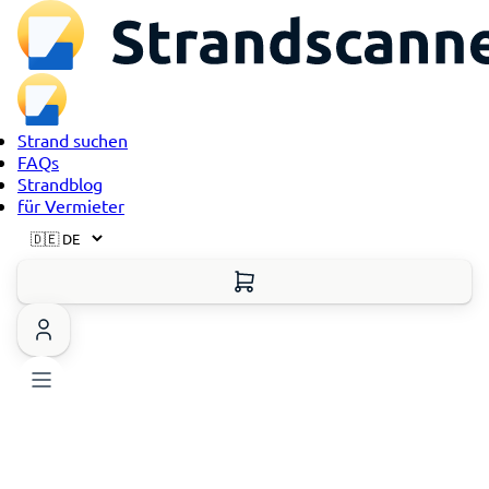
Strand suchen
FAQs
Strandblog
für Vermieter