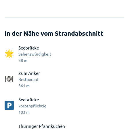
In der Nähe vom Strandabschnitt
Seebrücke
Sehenswürdigkeit
38
m
Zum Anker
Restaurant
361
m
Seebrücke
kostenpflichtig
103
m
Thüringer Pfannkuchen