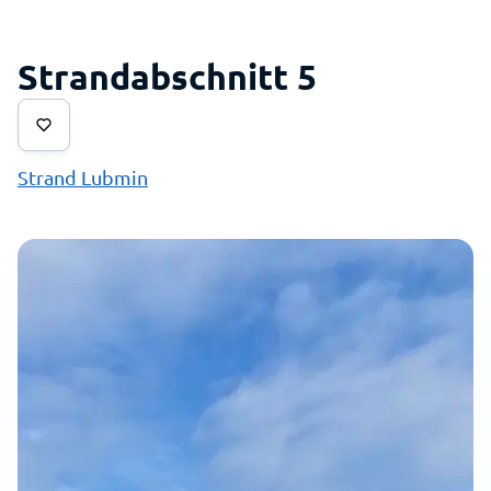
Strandabschnitt 5
Strand Lubmin