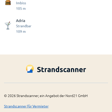
Imbiss
105
m
Adria
Strandbar
109
m
©
2026
Strandscanner, ein Angebot der Nord21 GmbH
Strandscanner für Vermieter