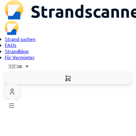
Strand suchen
FAQs
Strandblog
für Vermieter