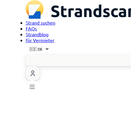
Strand suchen
FAQs
Strandblog
für Vermieter