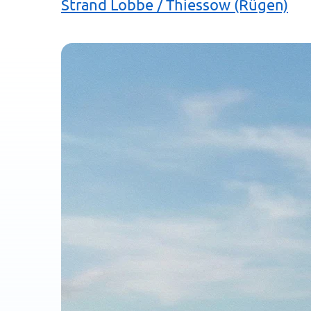
Strand Lobbe / Thiessow (Rügen)