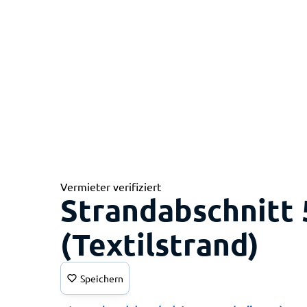
Vermieter verifiziert
Strandabschnitt 5
(Textilstrand)
Speichern