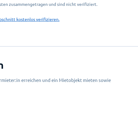
ten zusammengetragen und sind nicht verifiziert.
bschnitt kostenlos verifizieren.
n
mieter:in erreichen und ein Mietobjekt mieten sowie