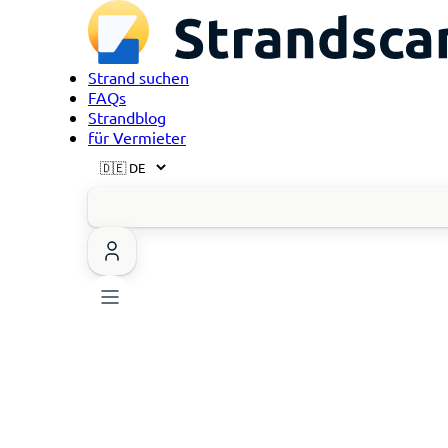
Strand suchen
FAQs
Strandblog
für Vermieter