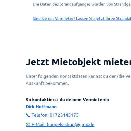
Die Daten des Strandaufganges wurden von Strandgäs
Sind Sie der Vermieter? Lassen Sie jetzt Ihren Stranda
Jetzt Mietobjekt miete
Unter folgenden Kontaktdaten kannst du den/die Ver
Auskunft bekommen.
So kontaktierst du deine:n Vermieter:in
Dirk Hoffmann
📞 Telefon:
01723145175
📧 E-Mail:
hoppels-shop@gmx.de