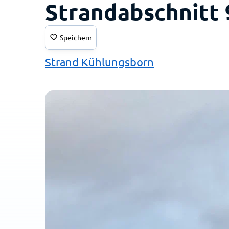
Strandabschnitt 
Speichern
Strand Kühlungsborn