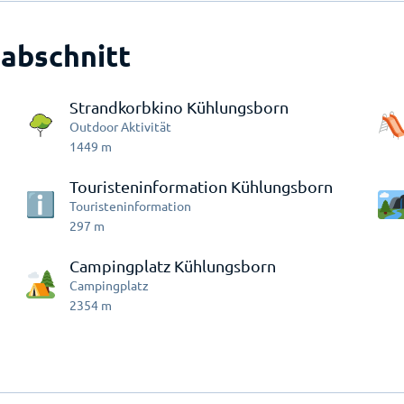
abschnitt
Strandkorbkino Kühlungsborn
Outdoor Aktivität
1449
m
Touristeninformation Kühlungsborn
Touristeninformation
297
m
Campingplatz Kühlungsborn
Campingplatz
2354
m