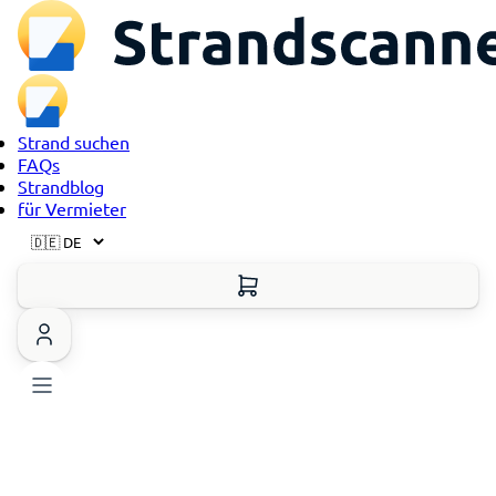
Strand suchen
FAQs
Strandblog
für Vermieter