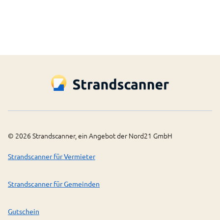
MapBox aufgebaut.
MapBox Datenschutz öffnen
Einverstanden
©
2026
Strandscanner, ein Angebot der Nord21 GmbH
Strandscanner für Vermieter
Strandscanner für Gemeinden
Gutschein