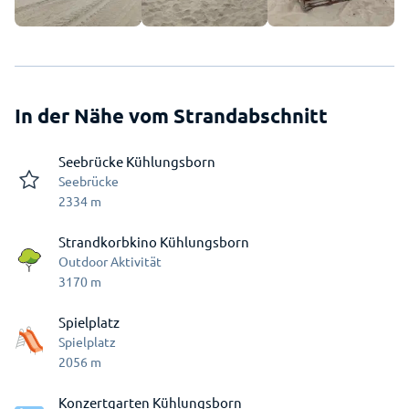
In der Nähe vom Strandabschnitt
Seebrücke Kühlungsborn
Seebrücke
2334
m
Strandkorbkino Kühlungsborn
Outdoor Aktivität
3170
m
Spielplatz
Spielplatz
2056
m
Konzertgarten Kühlungsborn