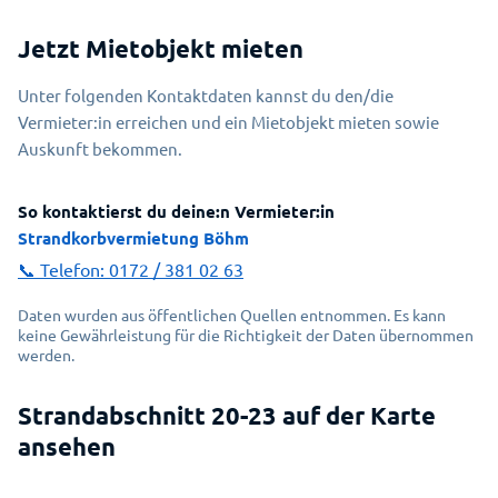
Jetzt Mietobjekt mieten
Unter folgenden Kontaktdaten kannst du den/die
Vermieter:in erreichen und ein Mietobjekt mieten sowie
Auskunft bekommen.
So kontaktierst du deine:n Vermieter:in
Strandkorbvermietung Böhm
📞 Telefon:
0172 / 381 02 63
Daten wurden aus öffentlichen Quellen entnommen. Es kann
keine Gewährleistung für die Richtigkeit der Daten übernommen
werden.
Strandabschnitt 20-23 auf der Karte
Erlauben Sie das Laden von einer
ansehen
interaktiven Karte?
Dafür wird eine Verbindung mit dem Service