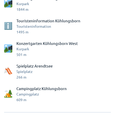
Kurpark
1844
m
Touristeninformation Kühlungsborn
Touristeninformation
1495
m
Konzertgarten Kühlungsborn West
Kurpark
501
m
Spielplatz Arendtsee
Spielplatz
266
m
Campingplatz Kühlungsborn
Campingplatz
609
m