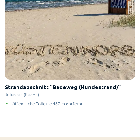
Strandabschnitt “Badeweg (Hundestrand)"
Juliusruh (Rügen)
öffentliche Toilette
487
m
entfernt