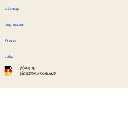
Sitemap
Impressum
Presse
Jobs