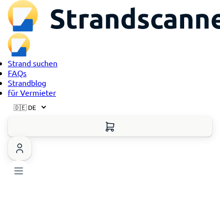
Strand suchen
FAQs
Strandblog
für Vermieter