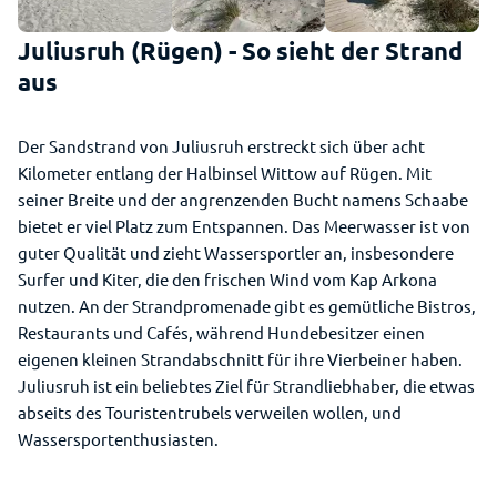
Juliusruh (Rügen) - So sieht der Strand
aus
Der Sandstrand von Juliusruh erstreckt sich über acht
Kilometer entlang der Halbinsel Wittow auf Rügen. Mit
seiner Breite und der angrenzenden Bucht namens Schaabe
bietet er viel Platz zum Entspannen. Das Meerwasser ist von
guter Qualität und zieht Wassersportler an, insbesondere
Surfer und Kiter, die den frischen Wind vom Kap Arkona
nutzen. An der Strandpromenade gibt es gemütliche Bistros,
Restaurants und Cafés, während Hundebesitzer einen
eigenen kleinen Strandabschnitt für ihre Vierbeiner haben.
Juliusruh ist ein beliebtes Ziel für Strandliebhaber, die etwas
abseits des Touristentrubels verweilen wollen, und
Wassersportenthusiasten.