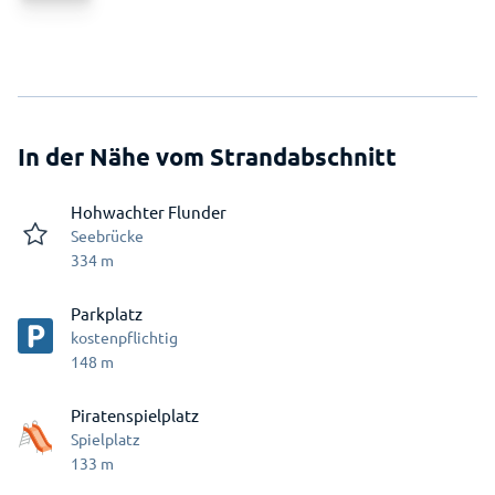
In der Nähe vom Strandabschnitt
Hohwachter Flunder
Seebrücke
334
m
Parkplatz
kostenpflichtig
148
m
Piratenspielplatz
Spielplatz
133
m