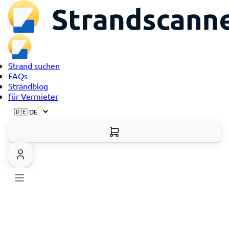
Strand suchen
FAQs
Strandblog
für Vermieter