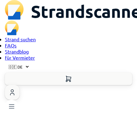
Strand suchen
FAQs
Strandblog
für Vermieter