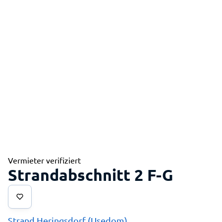
Vermieter verifiziert
Strandabschnitt 2 F-G
Strand Heringsdorf (Usedom)