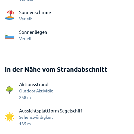
Sonnenschirme
Verleih
Sonnenliegen
Verleih
In der Nähe vom Strandabschnitt
Aktionsstrand
Outdoor Aktivität
258
m
Aussichtsplattform Segelschiff
Sehenswürdigkeit
135
m