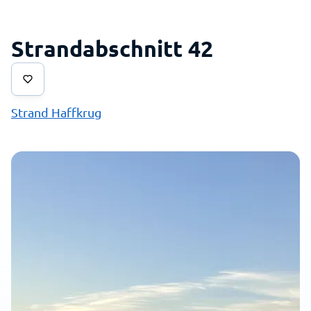
Strandabschnitt 42
Strand Haffkrug