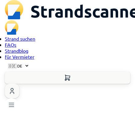
Strand suchen
FAQs
Strandblog
für Vermieter