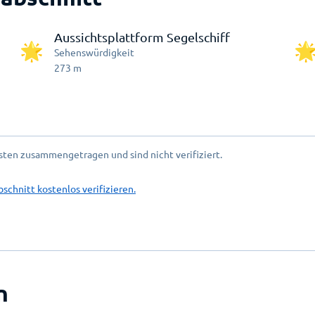
Aussichtsplattform Segelschiff
Sehenswürdigkeit
273
m
ten zusammengetragen und sind nicht verifiziert.
bschnitt kostenlos verifizieren.
n