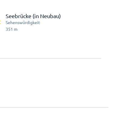
Seebrücke (in Neubau)
Sehenswürdigkeit
351
m