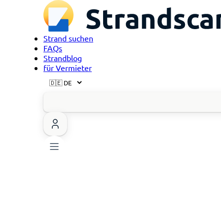
Strand suchen
FAQs
Strandblog
für Vermieter