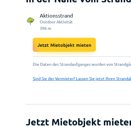
Aktionsstrand
Outdoor Aktivität
396
m
Jetzt Mietobjekt mieten
Die Daten des Strandaufganges wurden von Strandgäs
Sind Sie der Vermieter? Lassen Sie jetzt Ihren Stranda
Jetzt Mietobjekt miete