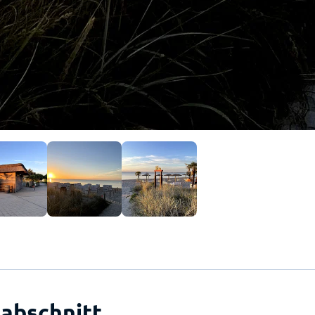
abschnitt