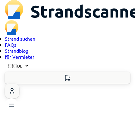
Strand suchen
FAQs
Strandblog
für Vermieter