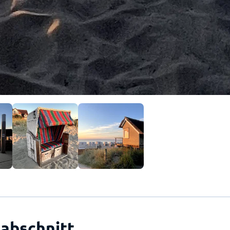
abschnitt