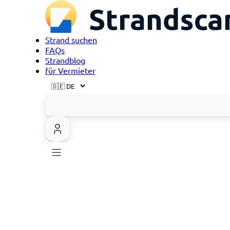
Strand suchen
FAQs
Strandblog
für Vermieter