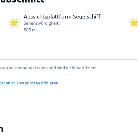
Aussichtsplattform Segelschiff
Sehenswürdigkeit
505
m
ten zusammengetragen und sind nicht verifiziert.
bschnitt kostenlos verifizieren.
n