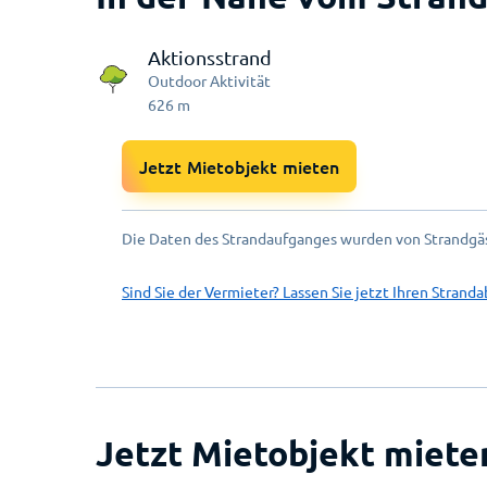
Aktionsstrand
Outdoor Aktivität
626
m
Jetzt Mietobjekt mieten
Die Daten des Strandaufganges wurden von Strandgäs
Sind Sie der Vermieter? Lassen Sie jetzt Ihren Stranda
Jetzt Mietobjekt miete