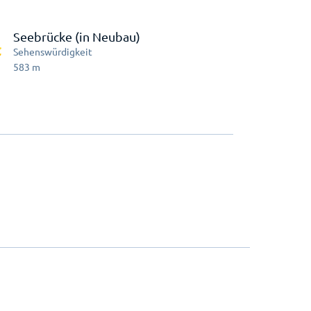
Seebrücke (in Neubau)
Sehenswürdigkeit
583
m