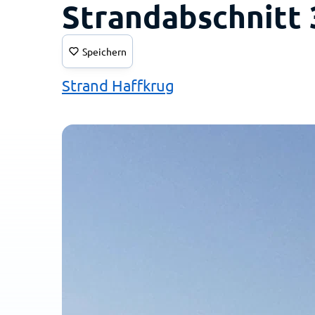
Strandabschnitt 
Speichern
Strand Haffkrug