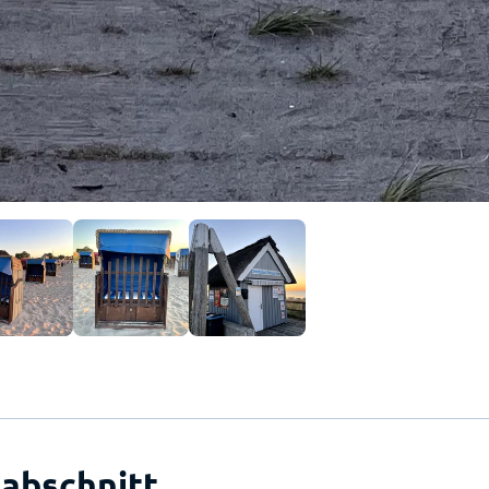
abschnitt