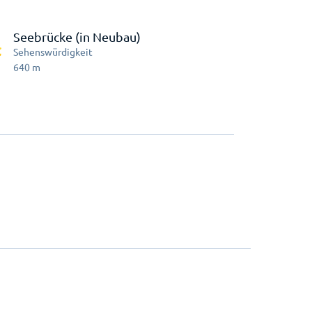
Seebrücke (in Neubau)
Sehenswürdigkeit
640
m