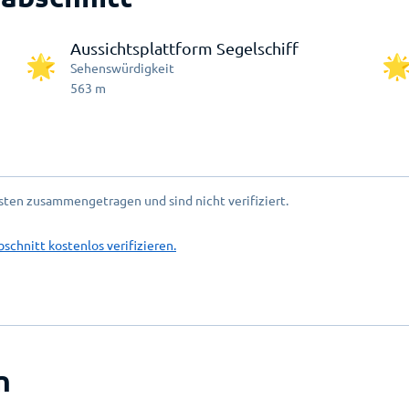
Aussichtsplattform Segelschiff
Sehenswürdigkeit
563
m
ten zusammengetragen und sind nicht verifiziert.
bschnitt kostenlos verifizieren.
n