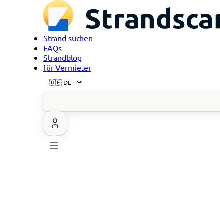
Strand suchen
FAQs
Strandblog
für Vermieter