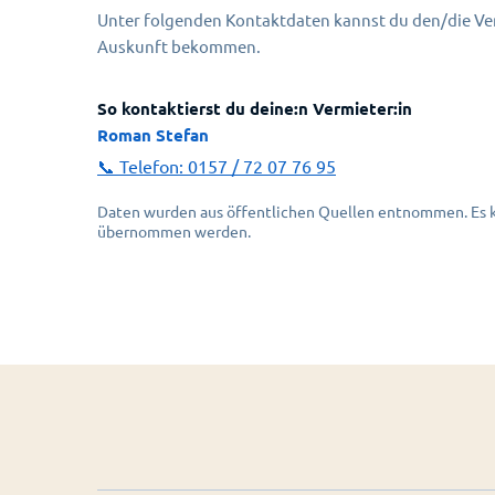
Unter folgenden Kontaktdaten kannst du den/die Ver
Auskunft bekommen.
So kontaktierst du deine:n Vermieter:in
Roman Stefan
📞 Telefon:
0157 / 72 07 76 95
Daten wurden aus öffentlichen Quellen entnommen. Es ka
übernommen werden.