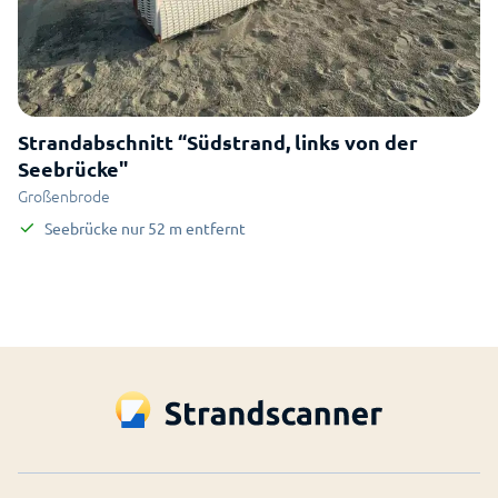
Strandabschnitt “Südstrand, links von der
Seebrücke"
Großenbrode
Seebrücke
nur
52
m
entfernt