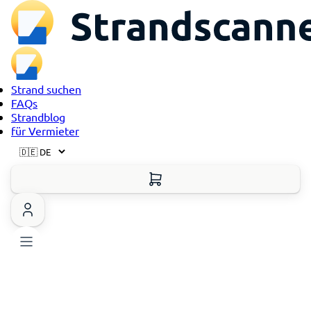
Strand suchen
FAQs
Strandblog
für Vermieter