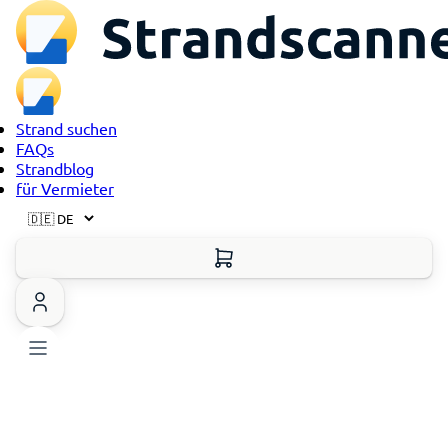
Strand suchen
FAQs
Strandblog
für Vermieter