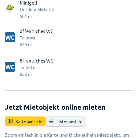
Minigolf
Outdoor Aktivität
501
m
öffentliches WC
Toilette
624
m
öffentliches WC
Toilette
852
m
Jetzt Mietobjekt online mieten
Kartenansicht
Listenansicht
Zoom einfach in die Karte und klicke auf ein Mietobjekt, um