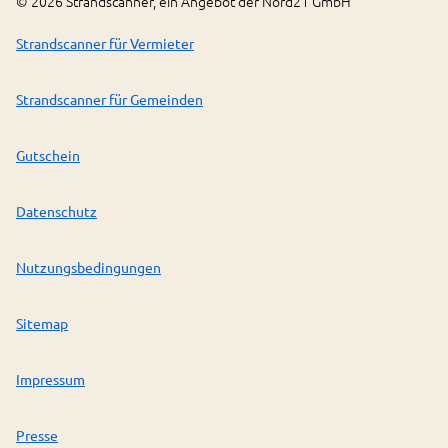
©
2026
Strandscanner, ein Angebot der Nord21 GmbH
Strandscanner für Vermieter
Strandscanner für Gemeinden
Gutschein
Datenschutz
Nutzungsbedingungen
Sitemap
Impressum
Presse