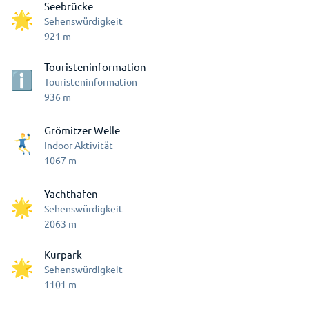
Seebrücke
Sehenswürdigkeit
921
m
Touristeninformation
Touristeninformation
936
m
Grömitzer Welle
Indoor Aktivität
1067
m
Yachthafen
Sehenswürdigkeit
2063
m
Kurpark
Sehenswürdigkeit
1101
m