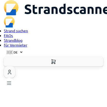
Strand suchen
FAQs
Strandblog
für Vermieter