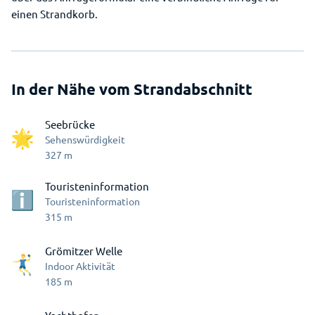
einen Strandkorb.
In der Nähe vom Strandabschnitt
Seebrücke
Sehenswürdigkeit
327
m
Touristeninformation
Touristeninformation
315
m
Grömitzer Welle
Indoor Aktivität
185
m