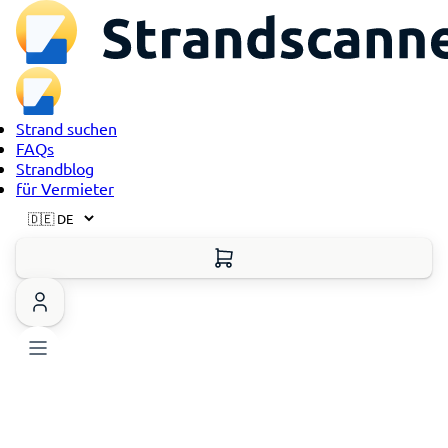
Strand suchen
FAQs
Strandblog
für Vermieter