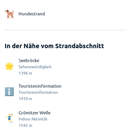
Hundestrand
In der Nähe vom Strandabschnitt
Seebrücke
Sehenswürdigkeit
1396
m
Touristeninformation
Touristeninformation
1410
m
Grömitzer Welle
Indoor Aktivität
1542
m