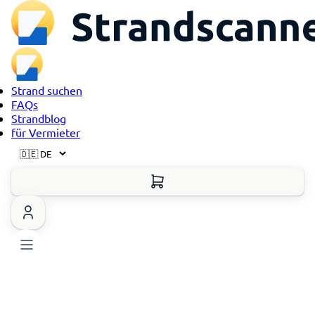
Strand suchen
FAQs
Strandblog
für Vermieter