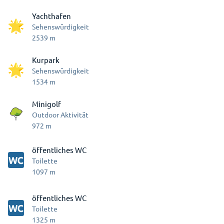
Yachthafen
Sehenswürdigkeit
2539
m
Kurpark
Sehenswürdigkeit
1534
m
Minigolf
Outdoor Aktivität
972
m
öffentliches WC
Toilette
1097
m
öffentliches WC
Toilette
1325
m