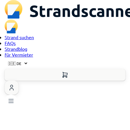
Strand suchen
FAQs
Strandblog
für Vermieter