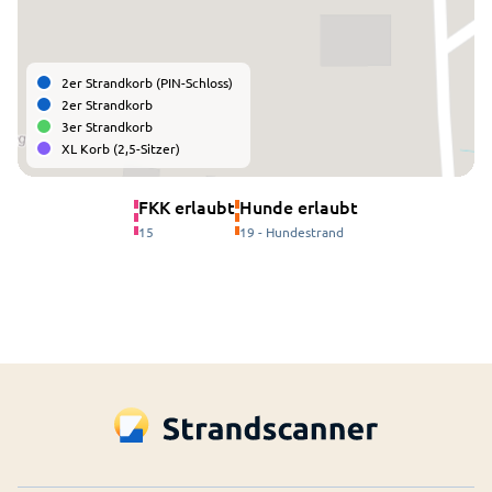
2er Strandkorb (PIN-Schloss)
2er Strandkorb
3er Strandkorb
XL Korb (2,5-Sitzer)
FKK erlaubt
Hunde erlaubt
15
19 - Hundestrand