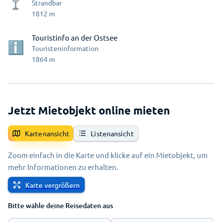
Strandbar
1812
m
Touristinfo an der Ostsee
Touristeninformation
1864
m
Jetzt Mietobjekt online mieten
Kartenansicht
Listenansicht
Zoom einfach in die Karte und klicke auf ein Mietobjekt, um
mehr Informationen zu erhalten.
Karte vergrößern
Bitte wähle deine Reisedaten aus