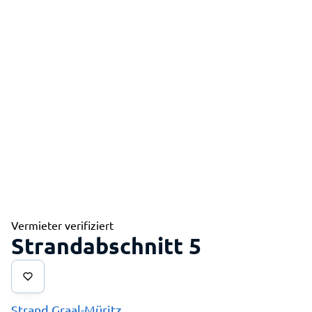
Vermieter verifiziert
Strandabschnitt 5
Strand Graal-Müritz