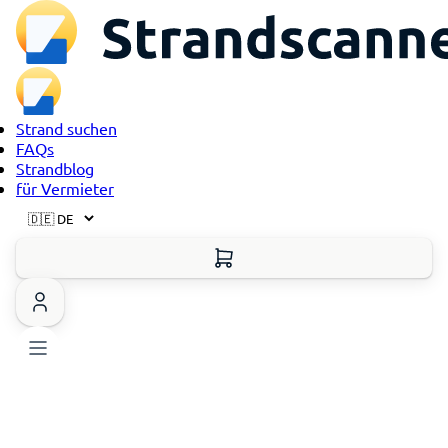
Strand suchen
FAQs
Strandblog
für Vermieter