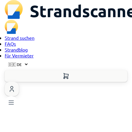
Strand suchen
FAQs
Strandblog
für Vermieter