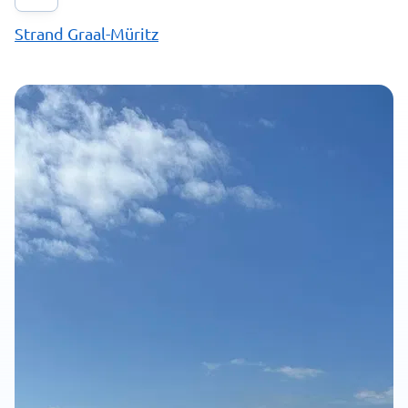
Strand Graal-Müritz