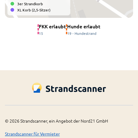
3er Strandkorb
XL Korb (2,5-Sitzer)
FKK erlaubt
Hunde erlaubt
15
19 - Hundestrand
©
2026
Strandscanner, ein Angebot der Nord21 GmbH
Strandscanner für Vermieter