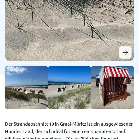
Der Strandabschnitt 19 in Graal-Müritz ist ein ausgewiesener
Hundestrand, der sich ideal für einen entspannten Urlaub
mit Ihrem Vierbeiner eignet. Für zusätzlichen Komfort