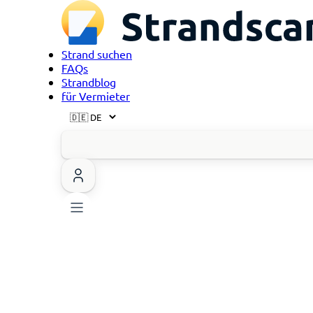
Strand suchen
FAQs
Strandblog
für Vermieter