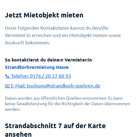
Jetzt Mietobjekt mieten
Unter folgenden Kontaktdaten kannst du den/die
Vermieter:in erreichen und ein Mietobjekt mieten sowie
Auskunft bekommen.
So kontaktierst du deine:n Vermieter:in
Strandkorbvermietung Hasse
📞 Telefon:
0176 / 20 27 60 93
📧 E-Mail:
buchung@strandkorb-goehren.de
Daten wurden aus öffentlichen Quellen entnommen. Es kann
keine Gewährleistung für die Richtigkeit der Daten übernommen
werden.
Strandabschnitt 7 auf der Karte
Erlauben Sie das Laden von einer
ansehen
interaktiven Karte?