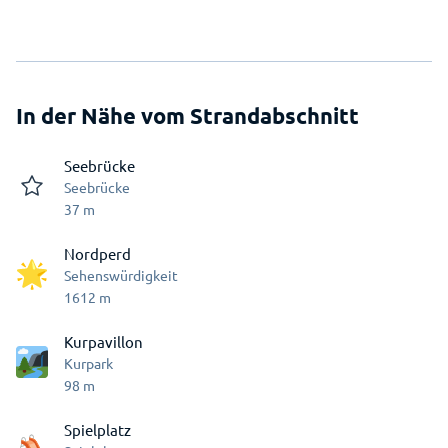
In der Nähe vom Strandabschnitt
Seebrücke
Seebrücke
37
m
Nordperd
Sehenswürdigkeit
1612
m
Kurpavillon
Kurpark
98
m
Spielplatz