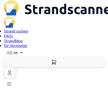
Strand suchen
FAQs
Strandblog
für Vermieter