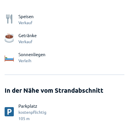
Speisen
Verkauf
Getränke
Verkauf
Sonnenliegen
Verleih
In der Nähe vom Strandabschnitt
Parkplatz
kostenpflichtig
105
m