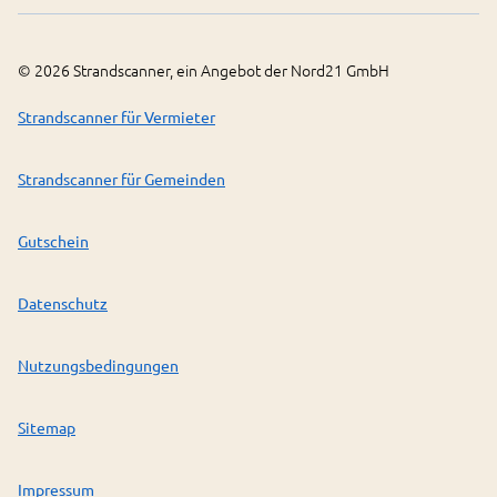
©
2026
Strandscanner, ein Angebot der Nord21 GmbH
Strandscanner für Vermieter
Strandscanner für Gemeinden
Gutschein
Datenschutz
Nutzungsbedingungen
Sitemap
Impressum