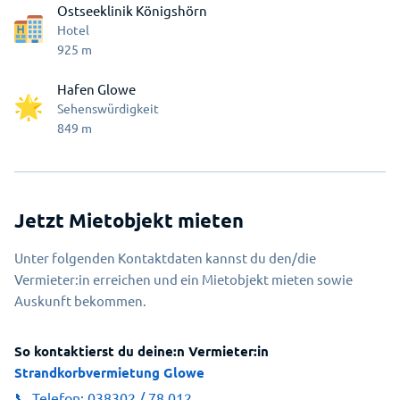
Ostseeklinik Königshörn
Hotel
925
m
Hafen Glowe
Sehenswürdigkeit
849
m
Jetzt Mietobjekt mieten
Unter folgenden Kontaktdaten kannst du den/die
Vermieter:in erreichen und ein Mietobjekt mieten sowie
Auskunft bekommen.
So kontaktierst du deine:n Vermieter:in
Strandkorbvermietung Glowe
📞 Telefon:
038302 / 78 012