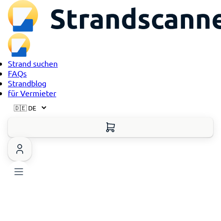
Strand suchen
FAQs
Strandblog
für Vermieter