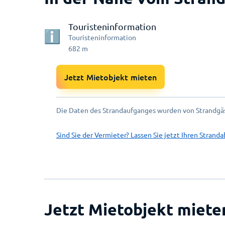
Touristeninformation
Touristeninformation
682
m
Jetzt Mietobjekt mieten
Die Daten des Strandaufganges wurden von Strandgäs
Sind Sie der Vermieter? Lassen Sie jetzt Ihren Stranda
Jetzt Mietobjekt miete