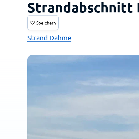
Strandabschnitt 
Speichern
Strand Dahme