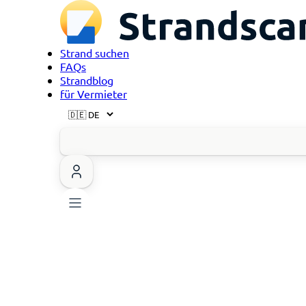
Strand suchen
FAQs
Strandblog
für Vermieter