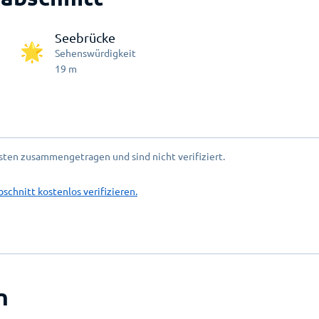
Seebrücke
Sehenswürdigkeit
19
m
ten zusammengetragen und sind nicht verifiziert.
bschnitt kostenlos verifizieren.
n