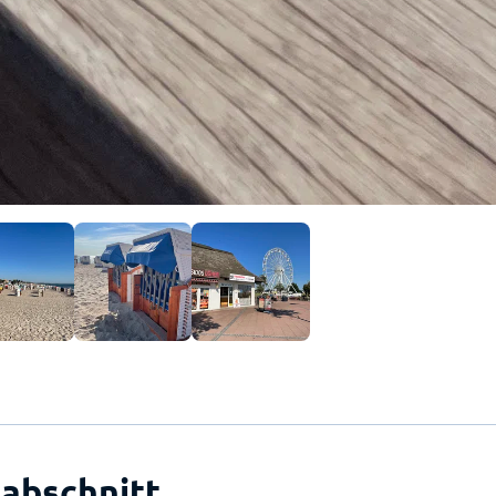
abschnitt