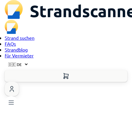
Strand suchen
FAQs
Strandblog
für Vermieter