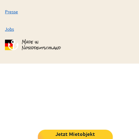
Presse
Jobs
Jetzt Mietobjekt