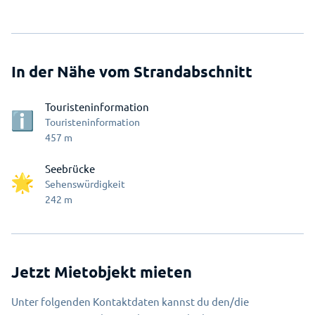
In der Nähe vom Strandabschnitt
Touristeninformation
Touristeninformation
457
m
Seebrücke
Sehenswürdigkeit
242
m
Jetzt Mietobjekt mieten
Unter folgenden Kontaktdaten kannst du den/die