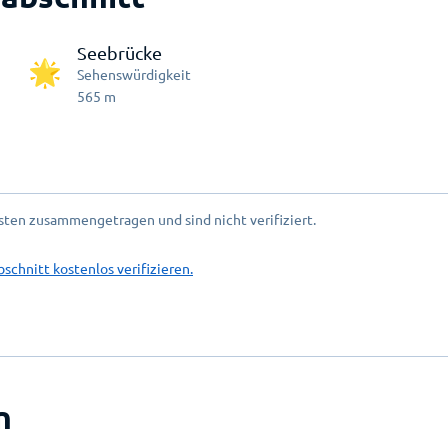
Seebrücke
Sehenswürdigkeit
565
m
ten zusammengetragen und sind nicht verifiziert.
bschnitt kostenlos verifizieren.
n