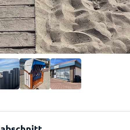
abschnitt