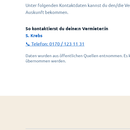
Unter folgenden Kontaktdaten kannst du den/die Ver
Auskunft bekommen.
So kontaktierst du deine:n Vermieter:in
S. Krebs
📞 Telefon:
0170 / 123 11 31
Daten wurden aus öffentlichen Quellen entnommen. Es ka
übernommen werden.