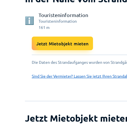
Touristeninformation
Touristeninformation
161
m
Jetzt Mietobjekt mieten
Die Daten des Strandaufganges wurden von Strandgäs
Sind Sie der Vermieter? Lassen Sie jetzt Ihren Stranda
Jetzt Mietobjekt miete