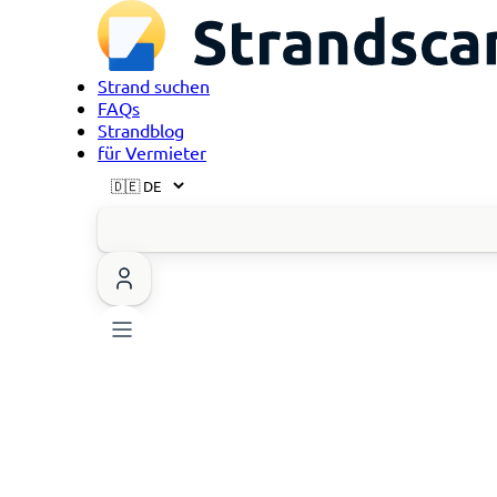
Strand suchen
FAQs
Strandblog
für Vermieter