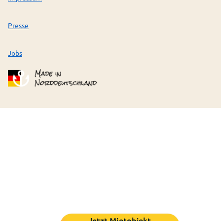
Presse
Jobs
Jetzt Mietobjekt