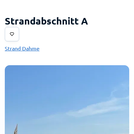
Strandabschnitt A
Strand Dahme