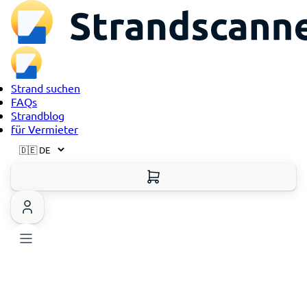
Strand suchen
FAQs
Strandblog
für Vermieter