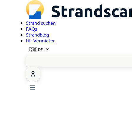
Strand suchen
FAQs
Strandblog
für Vermieter