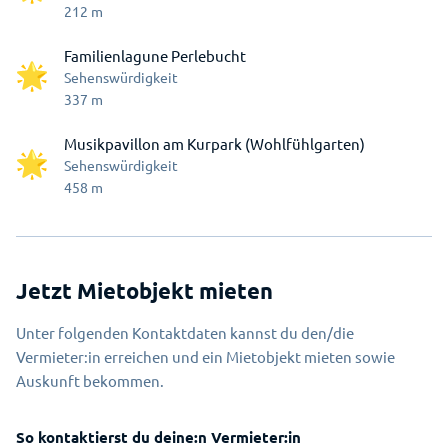
212
m
Familienlagune Perlebucht
Sehenswürdigkeit
337
m
Musikpavillon am Kurpark (Wohlfühlgarten)
Sehenswürdigkeit
458
m
Jetzt Mietobjekt mieten
Unter folgenden Kontaktdaten kannst du den/die
Vermieter:in erreichen und ein Mietobjekt mieten sowie
Auskunft bekommen.
So kontaktierst du deine:n Vermieter:in