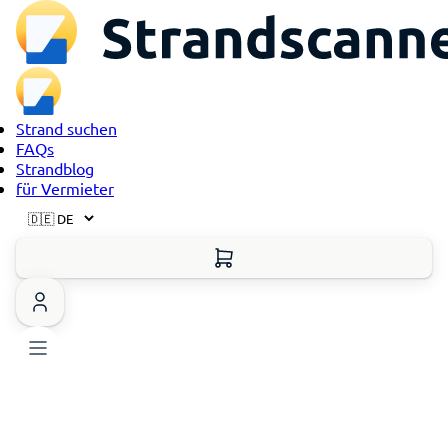
Strand suchen
FAQs
Strandblog
für Vermieter