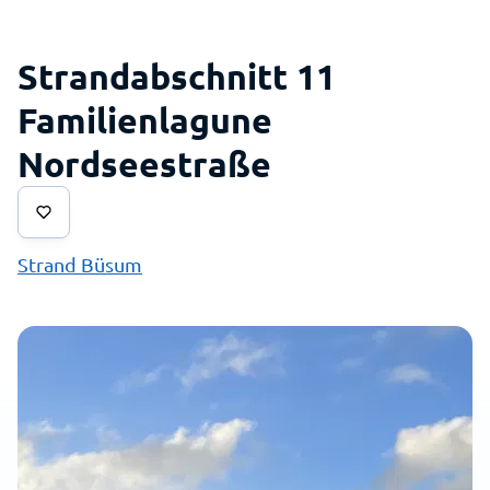
Strandabschnitt 11
Familienlagune
Nordseestraße
Strand Büsum