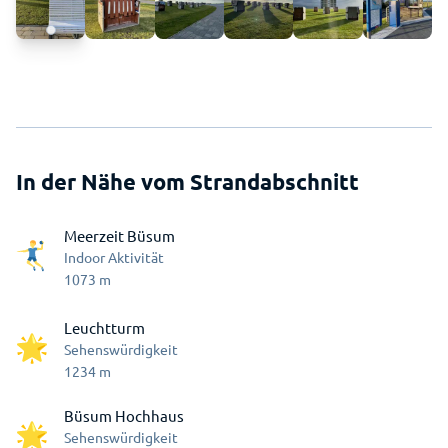
In der Nähe vom Strandabschnitt
Meerzeit Büsum
Indoor Aktivität
1073
m
Leuchtturm
Sehenswürdigkeit
1234
m
Büsum Hochhaus
Sehenswürdigkeit