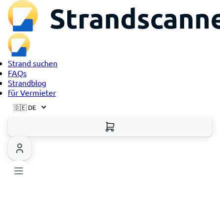
Strand suchen
FAQs
Strandblog
für Vermieter