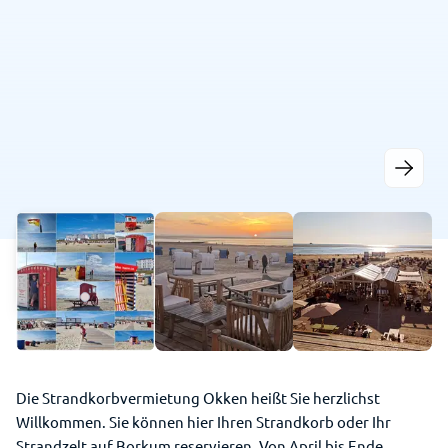
Die Strandkorbvermietung Okken heißt Sie herzlichst
Willkommen. Sie können hier Ihren Strandkorb oder Ihr
Strandzelt auf Borkum reservieren. Von April bis Ende