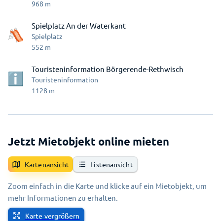
968
m
Spielplatz An der Waterkant
Spielplatz
552
m
Touristeninformation Börgerende-Rethwisch
Touristeninformation
1128
m
Jetzt Mietobjekt online mieten
Kartenansicht
Listenansicht
Zoom einfach in die Karte und klicke auf ein Mietobjekt, um
mehr Informationen zu erhalten.
Karte vergrößern