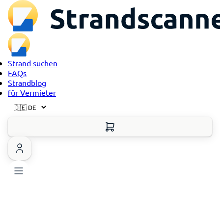
Strand suchen
FAQs
Strandblog
für Vermieter