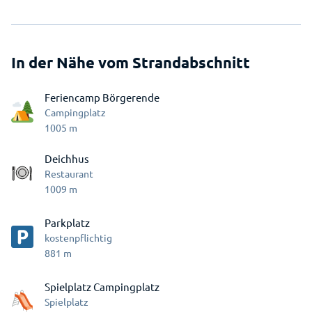
In der Nähe vom Strandabschnitt
Feriencamp Börgerende
Campingplatz
1005
m
Deichhus
Restaurant
1009
m
Parkplatz
kostenpflichtig
881
m
Spielplatz Campingplatz
Spielplatz