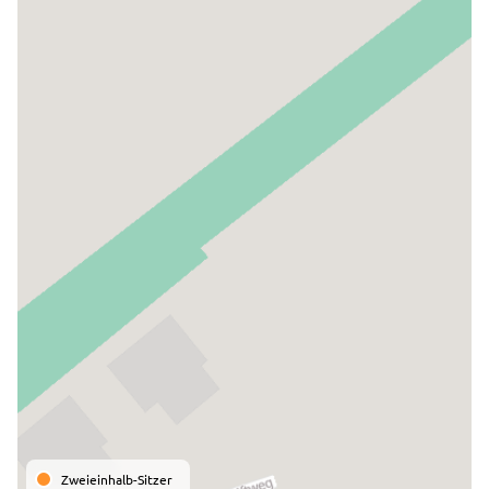
Zweieinhalb-Sitzer