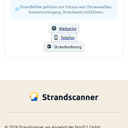
Strandkörbe gehören zur Ostsee wie Ostseewellen,
Sonnenuntergang, Strandsand und Dünen.
Webseite
Telefon
Strandordnung
©
2026
Strandscanner, ein Angebot der Nord21 GmbH