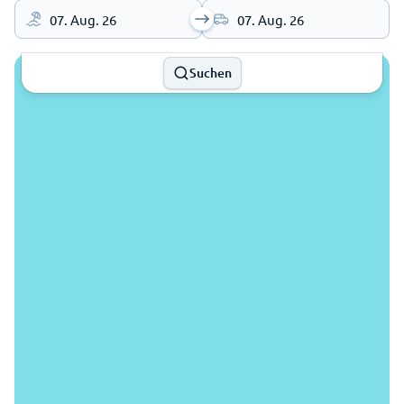
07. Aug. 26
07. Aug. 26
Suchen