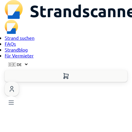
Strand suchen
FAQs
Strandblog
für Vermieter