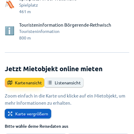
Spielplatz
461
m
Touristeninformation Börgerende-Rethwisch
Touristeninformation
800
m
Jetzt Mietobjekt online mieten
Kartenansicht
Listenansicht
Zoom einfach in die Karte und klicke auf ein Mietobjekt, um
mehr Informationen zu erhalten.
Karte vergrößern
Bitte wähle deine Reisedaten aus