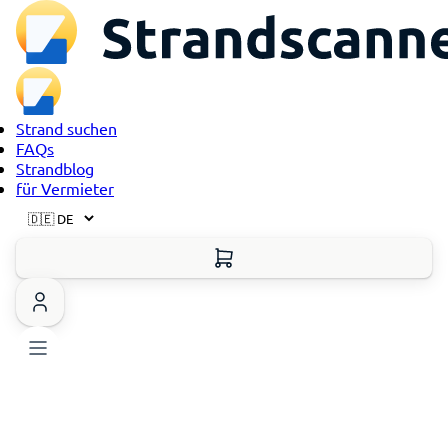
Strand suchen
FAQs
Strandblog
für Vermieter