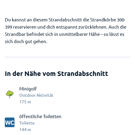
Du kannst an diesem Strandabschnitt die Strandkörbe 300-
399 reservieren und dich entspannt zurücklehnen. Auch die
Strandbar befindet sich in unmittelbarer Nähe – so lässt es
sich doch gut gehen.
In der Nähe vom Strandabschnitt
Minigolf
Outdoor Aktivität
175
m
öffentliche Toiletten
Toilette
144
m