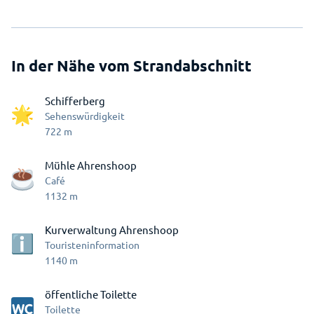
In der Nähe vom Strandabschnitt
Schifferberg
Sehenswürdigkeit
722
m
Mühle Ahrenshoop
Café
1132
m
Kurverwaltung Ahrenshoop
Touristeninformation
1140
m
öffentliche Toilette
Toilette