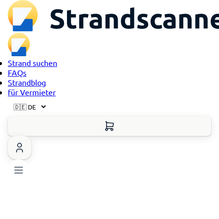
Strand suchen
FAQs
Strandblog
für Vermieter