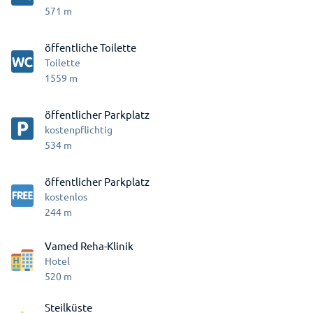
571
m
öffentliche Toilette
Toilette
1559
m
öffentlicher Parkplatz
kostenpflichtig
534
m
öffentlicher Parkplatz
kostenlos
244
m
Vamed Reha-Klinik
Hotel
520
m
Steilküste