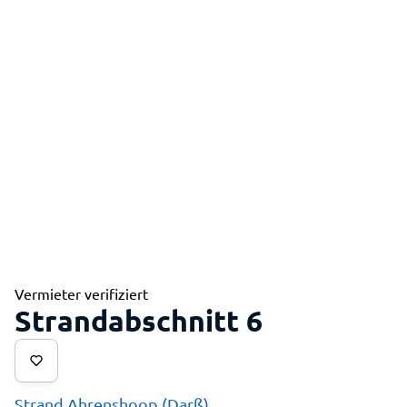
Vermieter verifiziert
Strandabschnitt 6
Strand Ahrenshoop (Darß)