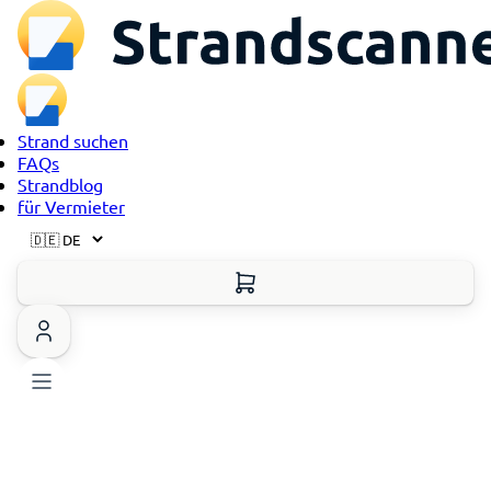
Strand suchen
FAQs
Strandblog
für Vermieter