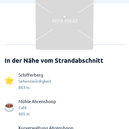
In der Nähe vom Strandabschnitt
Schifferberg
Sehenswürdigkeit
863
m
Mühle Ahrenshoop
Café
405
m
Kurverwaltung Ahrenshoop