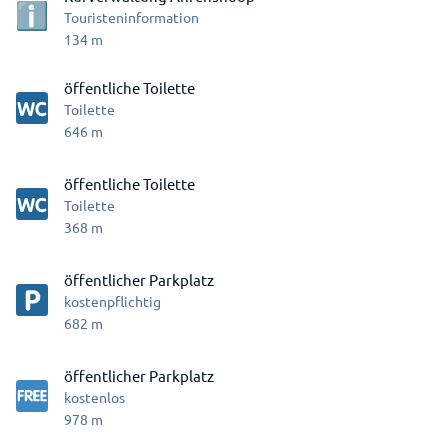
Touristeninformation
134
m
öffentliche Toilette
Toilette
646
m
öffentliche Toilette
Toilette
368
m
öffentlicher Parkplatz
kostenpflichtig
682
m
öffentlicher Parkplatz
kostenlos
978
m