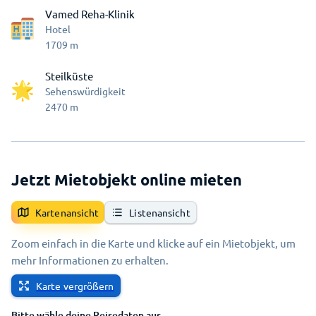
Vamed Reha-Klinik
Hotel
1709
m
Steilküste
Sehenswürdigkeit
2470
m
Jetzt Mietobjekt online mieten
Kartenansicht
Listenansicht
Zoom einfach in die Karte und klicke auf ein Mietobjekt, um
mehr Informationen zu erhalten.
Karte vergrößern
Bitte wähle deine Reisedaten aus