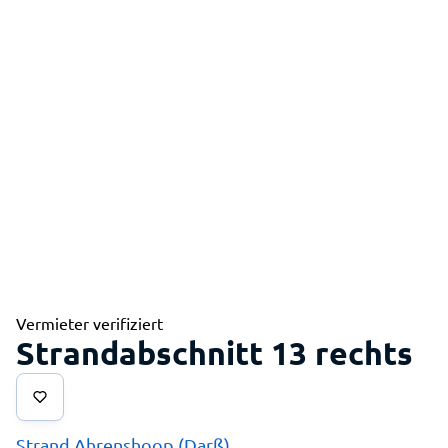
Vermieter verifiziert
Strandabschnitt 13 rechts
Strand Ahrenshoop (Darß)