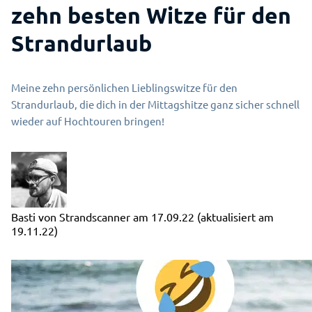
zehn besten Witze für den
Strandurlaub
Meine zehn persönlichen Lieblingswitze für den
Strandurlaub, die dich in der Mittagshitze ganz sicher schnell
wieder auf Hochtouren bringen!
Basti von Strandscanner
am
17.09.22
(aktualisiert am
19.11.22)