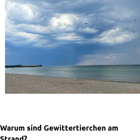
Warum sind Gewittertierchen am
Strand?