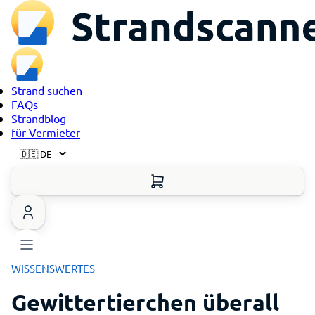
Strand suchen
FAQs
Strandblog
für Vermieter
WISSENSWERTES
Gewittertierchen überall